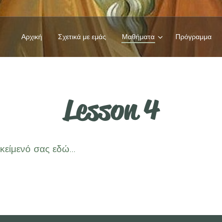
Αρχική
Σχετικά με εμάς
Μαθήματα
Πρόγραμμα
Lesson 4
είμενό σας εδώ...