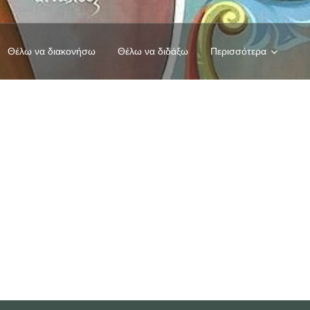
Θέλω να διακονήσω
Θέλω να διδάξω
Περισσότερα