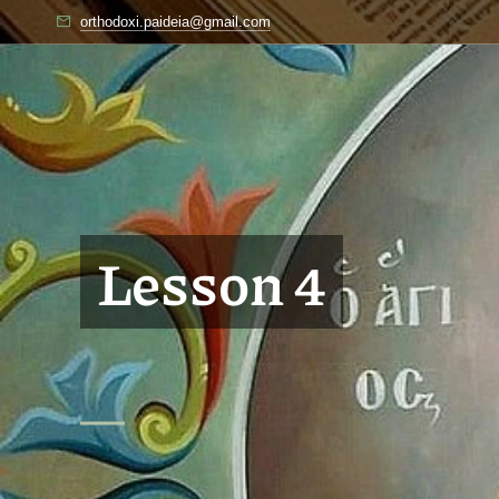
orthodoxi.paideia@gmail.com
Lesson 4