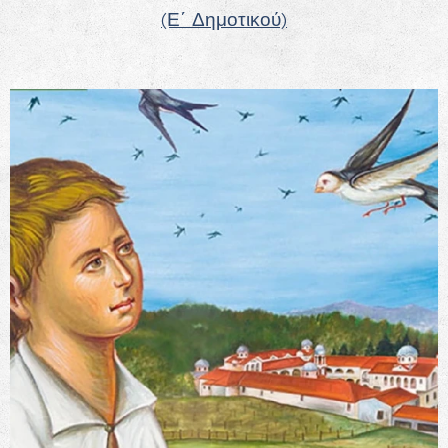
(Ε΄ Δημοτικού)