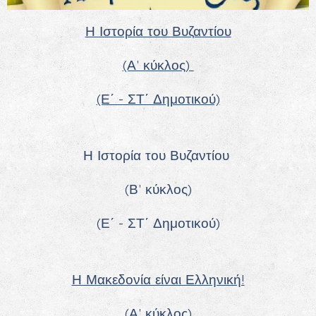
Η Ιστορία του Βυζαντίου
(Α' κύκλος)
(Ε΄ - ΣΤ΄ Δημοτικού)
Η Ιστορία του Βυζαντίου
(Β' κύκλος)
(Ε΄ - ΣΤ΄ Δημοτικού)
Η Μακεδονία είναι Ελληνική!
(Α' κύκλος)