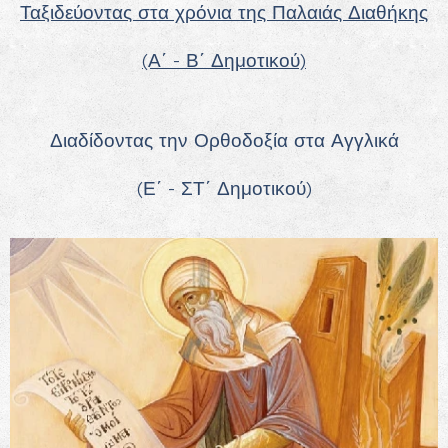
Ταξιδεύοντας στα χρόνια της Παλαιάς Διαθήκης
(Α΄ - Β΄ Δημοτικού)
Διαδίδοντας την Ορθοδοξία στα Αγγλικά
(Ε΄ - ΣΤ΄ Δημοτικού)