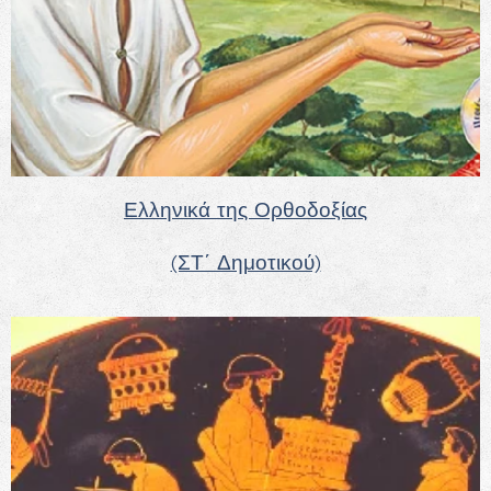
Ελληνικά της Ορθοδοξίας
(ΣΤ΄ Δημοτικού)