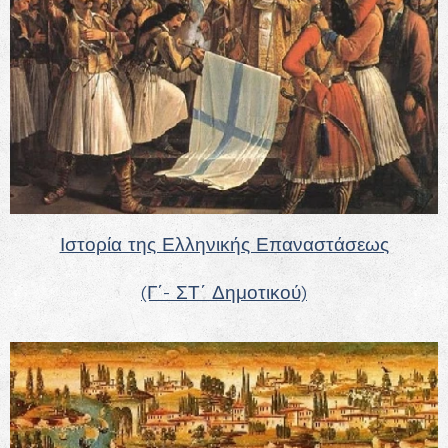
Ιστορία της Ελληνικής Επαναστάσεως
(Γ΄- ΣΤ΄ Δημοτικού)