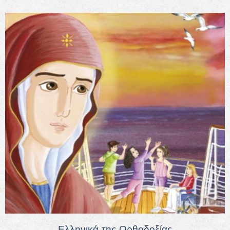
Ελληνικά της Ορθοδοξίας