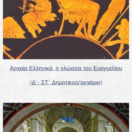
Αρχαία Ελληνικά, η γλώσσα του Ευαγγελίου
(Δ΄- ΣΤ΄ Δημοτικού/αρχάριο)