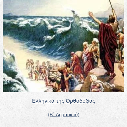
Ελληνικά της Ορθοδοξίας
(Β΄ Δημοτικού)