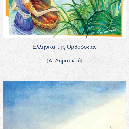
Ελληνικά της Ορθοδοξίας
(Α' Δημοτικού)