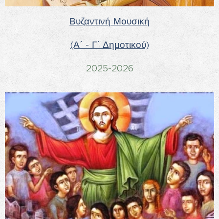
Βυζαντινή Μουσική
(Α΄ - Γ΄ Δημοτικού)
2025-2026