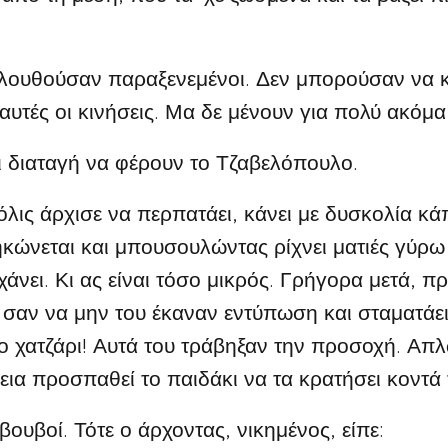
ουθούσαν παραξενεμένοι. Δεν μπορούσαν να κ
αυτές οι κινήσεις. Μα δε μένουν για πολύ ακόμα
 διαταγή να φέρουν το Τζαβελόπουλο.
ις άρχισε να περπατάει, κάνει με δυσκολία κά
ηκώνεται και μπουσουλώντας ρίχνει ματιές γύρω 
χάνει. Κι ας είναι τόσο μικρός. Γρήγορα μετά, π
, σαν να μην του έκαναν εντύπωση και σταματάει
ο χατζάρι! Αυτά του τράβηξαν την προσοχή. Απλώ
εια προσπαθεί το παιδάκι να τα κρατήσει κοντά 
υβοί. Τότε ο άρχοντας, νικημένος, είπε: