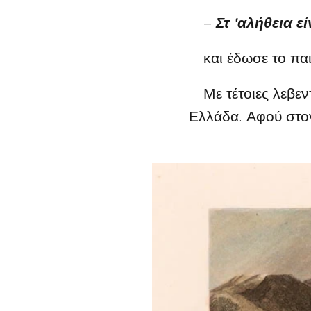
–
Στ 'αλήθεια ε
και έδωσε το παιδ
Με τέτοιες λεβεντ
Ελλάδα. Αφού στον