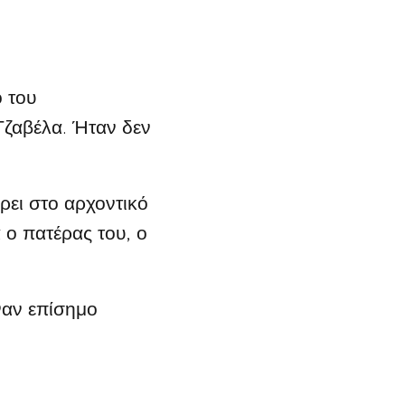
 του
 Τζαβέλα. Ήταν δεν
ρει στο αρχοντικό
 ο πατέρας του, ο
ναν επίσημο