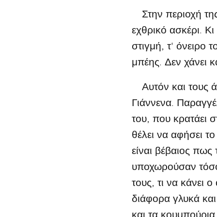
Στην περιοχή της 
εχθρικό ασκέρι. Κ
στιγμή, τ' όνειρο 
μπέης. Δεν χάνει κα
Αυτόν και τους άλ
Γιάννενα. Παραγγέ
του, που κρατάει σ
θέλει να αφήσει το
είναι βέβαιος πως
υποχωρούσαν τόσο 
τους, τι να κάνει 
διάφορα γλυκά και 
και τα κουμπούρια 