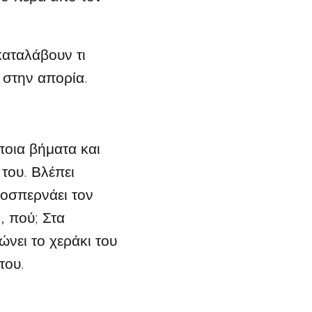
αταλάβουν τι
 στην απορία.
ποια βήματα και
του. Βλέπει
ροσπερνάει τον
, πού; Στα
νει το χεράκι του
του.