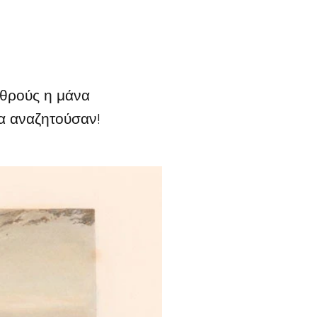
χθρούς η μάνα
τα αναζητούσαν!