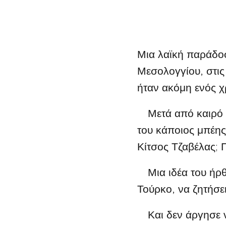
Μια λαϊκή παράδο
Μεσολογγίου, στις 
ήταν ακόμη ενός χ
Μετά από καιρό έμ
του κάποιος μπέης 
Κίτσος Τζαβέλας; Π
Μια ιδέα του ήρθε
Τούρκο, να ζητήσει
Και δεν άργησε να