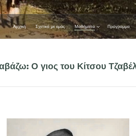
Αρχική
Σχετικά με εμάς
Μαθήματα
Πρόγραμμα
αβάζω: Ο γιος του Κίτσου Τζαβέ