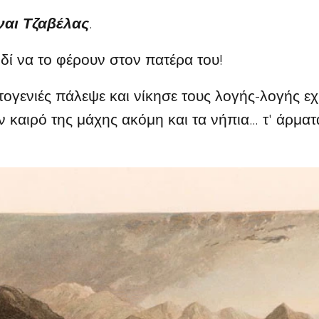
ίναι Τζαβέλας
.
ί να το φέρουν στον πατέρα του!
ογενιές πάλεψε και νίκησε τους λογής-λογής ε
 καιρό της μάχης ακόμη και τα νήπια… τ' άρμα