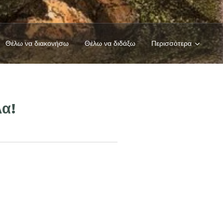
Θέλω να διακονήσω
Θέλω να διδάξω
Περισσότερα
λα!