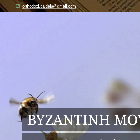
orthodoxi.paideia@gmail.com
ΒΥΖΑΝΤΙΝΗ Μ