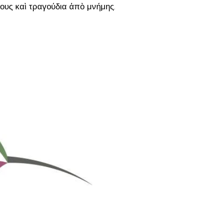
ους καὶ τραγούδια ἀπὸ μνήμης.