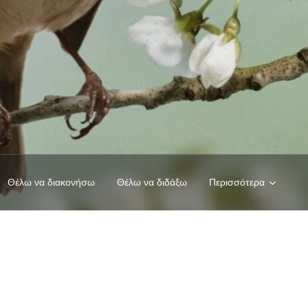
Θέλω να διακονήσω
Θέλω να διδάξω
Περισσότερα